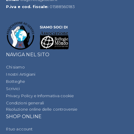
P.iva e cod. fiscale:
01588560183
NAVIGA NEL SITO
Chi siamo
I nostri Artigiani
Botteghe
Scrivici
Privacy Policy e Informativa cookie
Condizioni generali
Risoluzione online delle controversie
SHOP ONLINE
Il tuo account