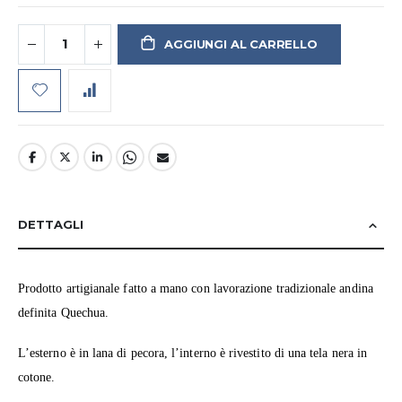
AGGIUNGI AL CARRELLO
DETTAGLI
Prodotto artigianale fatto a mano con lavorazione tradizionale andina
definita Quechua.
L’esterno è in lana di pecora, l’interno è rivestito di una tela nera in
cotone.