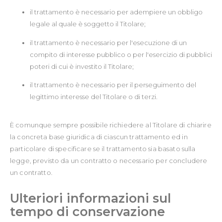
il trattamento è necessario per adempiere un obbligo
legale al quale è soggetto il Titolare;
il trattamento è necessario per l'esecuzione di un
compito di interesse pubblico o per l'esercizio di pubblici
poteri di cui è investito il Titolare;
il trattamento è necessario per il perseguimento del
legittimo interesse del Titolare o di terzi.
È comunque sempre possibile richiedere al Titolare di chiarire
la concreta base giuridica di ciascun trattamento ed in
particolare di specificare se il trattamento sia basato sulla
legge, previsto da un contratto o necessario per concludere
un contratto.
Ulteriori informazioni sul
tempo di conservazione