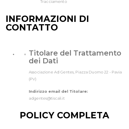
Tracciamento
INFORMAZIONI DI
CONTATTO
Titolare del Trattamento
dei Dati
Associazione Ad Gentes, Piazza Duomo 22 - Pavia
(PV)
Indirizzo email del Titolare:
adgentes@tiscali.it
POLICY COMPLETA