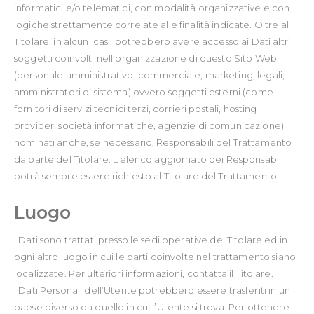
informatici e/o telematici, con modalità organizzative e con
logiche strettamente correlate alle finalità indicate. Oltre al
Titolare, in alcuni casi, potrebbero avere accesso ai Dati altri
soggetti coinvolti nell’organizzazione di questo Sito Web
(personale amministrativo, commerciale, marketing, legali,
amministratori di sistema) ovvero soggetti esterni (come
fornitori di servizi tecnici terzi, corrieri postali, hosting
provider, società informatiche, agenzie di comunicazione)
nominati anche, se necessario, Responsabili del Trattamento
da parte del Titolare. L’elenco aggiornato dei Responsabili
potrà sempre essere richiesto al Titolare del Trattamento.
Luogo
I Dati sono trattati presso le sedi operative del Titolare ed in
ogni altro luogo in cui le parti coinvolte nel trattamento siano
localizzate. Per ulteriori informazioni, contatta il Titolare.
I Dati Personali dell’Utente potrebbero essere trasferiti in un
paese diverso da quello in cui l’Utente si trova. Per ottenere