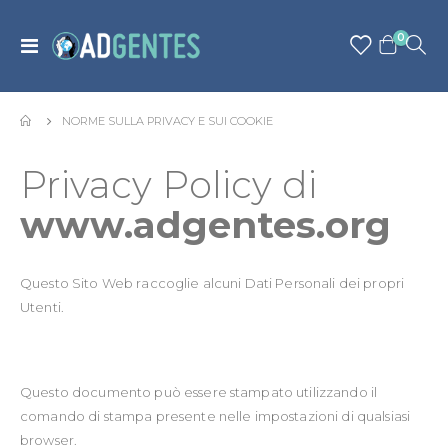
articolo
0
Toggle
Cart
Nav
NORME SULLA PRIVACY E SUI COOKIE
Privacy Policy di
www.adgentes.org
Questo Sito Web raccoglie alcuni Dati Personali dei propri
Utenti.
Questo documento può essere stampato utilizzando il
comando di stampa presente nelle impostazioni di qualsiasi
browser.