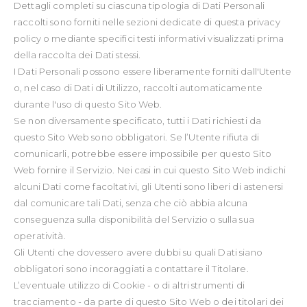
Dettagli completi su ciascuna tipologia di Dati Personali
raccolti sono forniti nelle sezioni dedicate di questa privacy
policy o mediante specifici testi informativi visualizzati prima
della raccolta dei Dati stessi.
I Dati Personali possono essere liberamente forniti dall'Utente
o, nel caso di Dati di Utilizzo, raccolti automaticamente
durante l'uso di questo Sito Web.
Se non diversamente specificato, tutti i Dati richiesti da
questo Sito Web sono obbligatori. Se l’Utente rifiuta di
comunicarli, potrebbe essere impossibile per questo Sito
Web fornire il Servizio. Nei casi in cui questo Sito Web indichi
alcuni Dati come facoltativi, gli Utenti sono liberi di astenersi
dal comunicare tali Dati, senza che ciò abbia alcuna
conseguenza sulla disponibilità del Servizio o sulla sua
operatività.
Gli Utenti che dovessero avere dubbi su quali Dati siano
obbligatori sono incoraggiati a contattare il Titolare.
L’eventuale utilizzo di Cookie - o di altri strumenti di
tracciamento - da parte di questo Sito Web o dei titolari dei