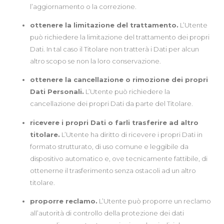
l’aggiornamento o la correzione.
ottenere la limitazione del trattamento.
L’Utente
può richiedere la limitazione del trattamento dei propri
Dati. In tal caso il Titolare non tratterà i Dati per alcun
altro scopo se non la loro conservazione.
ottenere la cancellazione o rimozione dei propri
Dati Personali.
L’Utente può richiedere la
cancellazione dei propri Dati da parte del Titolare.
ricevere i propri Dati o farli trasferire ad altro
titolare.
L’Utente ha diritto di ricevere i propri Dati in
formato strutturato, di uso comune e leggibile da
dispositivo automatico e, ove tecnicamente fattibile, di
ottenerne il trasferimento senza ostacoli ad un altro
titolare.
proporre reclamo.
L’Utente può proporre un reclamo
all’autorità di controllo della protezione dei dati