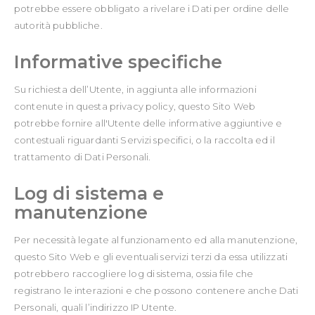
potrebbe essere obbligato a rivelare i Dati per ordine delle
autorità pubbliche.
Informative specifiche
Su richiesta dell’Utente, in aggiunta alle informazioni
contenute in questa privacy policy, questo Sito Web
potrebbe fornire all'Utente delle informative aggiuntive e
contestuali riguardanti Servizi specifici, o la raccolta ed il
trattamento di Dati Personali.
Log di sistema e
manutenzione
Per necessità legate al funzionamento ed alla manutenzione,
questo Sito Web e gli eventuali servizi terzi da essa utilizzati
potrebbero raccogliere log di sistema, ossia file che
registrano le interazioni e che possono contenere anche Dati
Personali, quali l’indirizzo IP Utente.