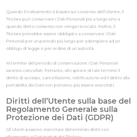
Quando il trattamento è basato sul consenso dell’Utente, il
Titolare può conservare i Dati Personali più a lungo sino a
quando detto consenso non venga revocato. Inoltre, il
Titolare potrebbe essere obbligato a conservare i Dati
Personali per un periodo più lungo per adempiere ad un
obbligo di legge o per ordine di un’autorità.
Al termine del periodo di conservazione i Dati Personali
saranno cancellati. Pertanto, allo spirare di tale termine il
diritto di accesso, cancellazione, rettificazione ed il diritto alla
portabilità dei Dati non potranno più essere esercitati.
Diritti dell’Utente sulla base del
Regolamento Generale sulla
Protezione dei Dati (GDPR)
Gli Utenti possono esercitare determinati diritti con
riferimento ai Dati trattati dal Titolare.