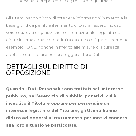
personali competente o agire in sede giudiziale.
Gli Utenti hanno diritto di ottenere informazioni in merito alla
base giuridica per il trasferimento di Dati all'estero incluso
verso qualsiasi organizzazione internazionale regolata dal
diritto internazionale o costituita da due o più paesi, come ad
esempio l’ONU, nonché in merito alle misure di sicurezza
adottate dal Titolare per proteggere i loro Dati.
DETTAGLI SUL DIRITTO DI
OPPOSIZIONE
Quando i Dati Personali sono trattati nell’interesse
pubblico, nell’esercizio di pubblici poteri di cui è
investito il Titolare oppure per perseguire un
interesse legittimo del Titolare, gli Utenti hanno
diritto ad opporsi al trattamento per motivi connessi
alla loro situazione particolare.