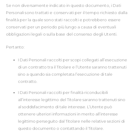
Se non diversamente indicato in questo documento, i Dati
Personali sono trattati e conservati per il tempo richiesto dalla
finalità per la quale sono stati raccolti e potrebbero essere
conservati per un periodo più lungo a causa di eventuali
obbligazioni legali o sulla base del consenso degli Utenti.
Pertanto:
I Dati Personali raccolti per scopi collegati all’esecuzione
di un contratto tra il Titolare e l’Utente saranno trattenuti
sino a quando sia completata l’esecuzione di tale
contratto.
I Dati Personali raccolti per finalità riconducibili
all’interesse legittimo del Titolare saranno trattenuti sino
al soddisfacimento di tale interesse. L’Utente può
ottenere ulteriori informazioni in merito all’interesse
legittimo perseguito dal Titolare nelle relative sezioni di
questo documento o contattando il Titolare.