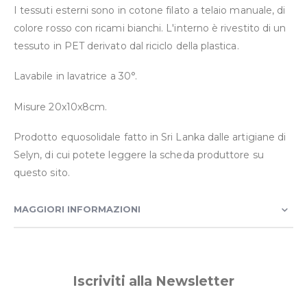
I tessuti esterni sono in cotone filato a telaio manuale, di
colore rosso con ricami bianchi. L'interno è rivestito di un
tessuto in PET derivato dal riciclo della plastica.
Lavabile in lavatrice a 30°.
Misure 20x10x8cm.
Prodotto equosolidale fatto in Sri Lanka dalle artigiane di
Selyn, di cui potete leggere la scheda produttore su
questo sito.
MAGGIORI INFORMAZIONI
Iscriviti alla Newsletter