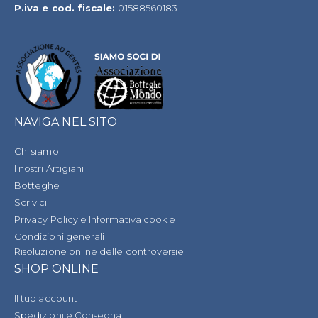
P.iva e cod. fiscale:
01588560183
NAVIGA NEL SITO
Chi siamo
I nostri Artigiani
Botteghe
Scrivici
Privacy Policy e Informativa cookie
Condizioni generali
Risoluzione online delle controversie
SHOP ONLINE
Il tuo account
Spedizioni e Consegna