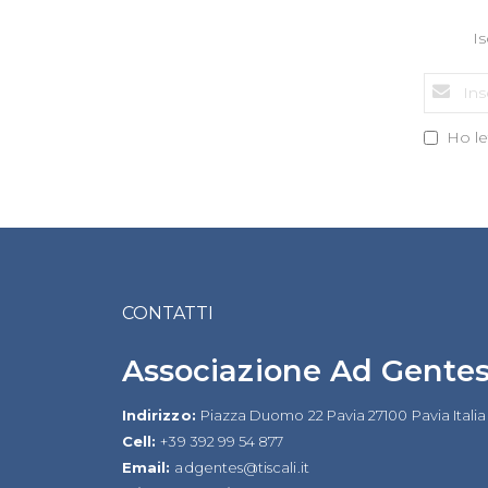
Is
Ho let
CONTATTI
Associazione Ad Gente
Indirizzo:
Piazza Duomo 22 Pavia 27100 Pavia Italia
Cell:
+39 392 99 54 877
Email:
adgentes@tiscali.it