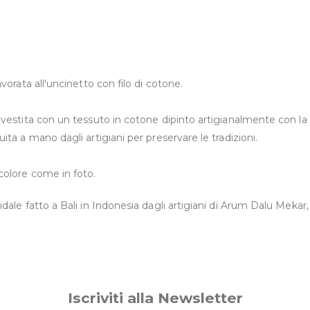
vorata all'uncinetto con filo di cotone.
estita con un tessuto in cotone dipinto artigianalmente con la te
ta a mano dagli artigiani per preservare le tradizioni.
olore come in foto.
dale fatto a Bali in Indonesia dagli artigiani di Arum Dalu Mekar
Iscriviti alla Newsletter