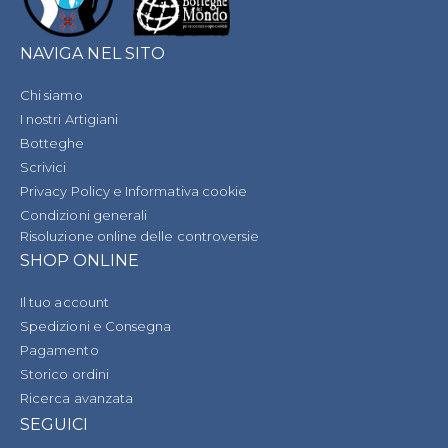
NAVIGA NEL SITO
Chi siamo
I nostri Artigiani
Botteghe
Scrivici
Privacy Policy e Informativa cookie
Condizioni generali
Risoluzione online delle controversie
SHOP ONLINE
Il tuo account
Spedizioni e Consegna
Pagamento
Storico ordini
Ricerca avanzata
SEGUICI