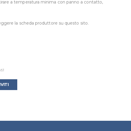
stirare a temperatura minima con panno a contatto,
leggere la scheda produttore su questo sito.
ti!
IVITI