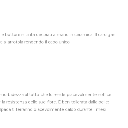
 bottoni in tinta decorati a mano in ceramica. Il cardigan
ra si arrotola rendendo il capo unico
sua morbidezza al tatto che lo rende piacevolmente soffice,
a resistenza delle sue fibre. É ben tollerata dalla pelle:
di alpaca ti terranno piacevolmente caldo durante i mesi