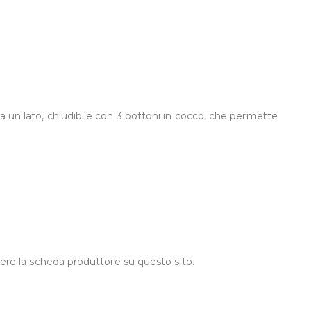
da un lato, chiudibile con 3 bottoni in cocco, che permette
ggere la scheda produttore su questo sito.