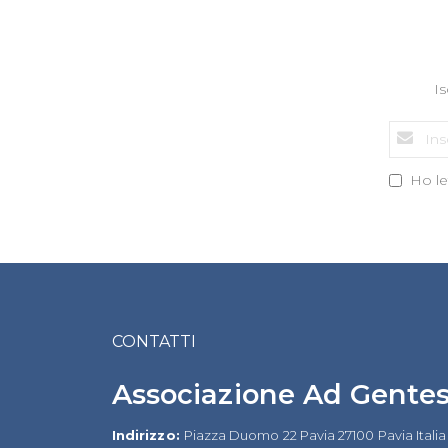
Is
Ho let
CONTATTI
Associazione Ad Gente
Indirizzo:
Piazza Duomo 22 Pavia 27100 Pavia Italia