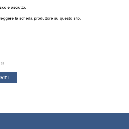
esco e asciutto.
 leggere la scheda produttore su questo sito.
ti!
IVITI