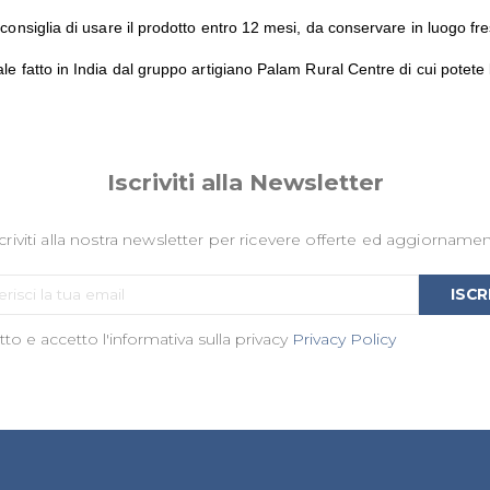
 consiglia di usare il prodotto entro 12 mesi, da conservare in luogo fr
le fatto in India dal gruppo artigiano Palam Rural Centre di cui potete
Iscriviti alla Newsletter
criviti alla nostra newsletter per ricevere offerte ed aggiornamen
Iscriviti
ISCR
alla
to e accetto l'informativa sulla privacy
nostra
Privacy Policy
Newsletter: