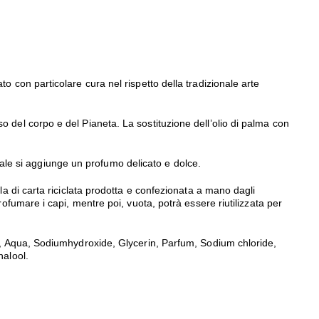
o con particolare cura nel rispetto della tradizionale arte
 del corpo e del Pianeta. La sostituzione dell’olio di palma con
turale si aggiunge un profumo delicato e dolce.
la di carta riciclata prodotta e confezionata a mano dagli
rofumare i capi, mentre poi, vuota, potrà essere riutilizzata per
,%, Aqua, Sodiumhydroxide, Glycerin, Parfum, Sodium chloride,
nalool.