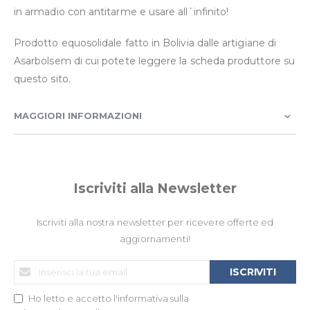
in armadio con antitarme e usare all`infinito!
Prodotto equosolidale fatto in Bolivia dalle artigiane di
Asarbolsem di cui potete leggere la scheda produttore su
questo sito.
MAGGIORI INFORMAZIONI
Iscriviti alla Newsletter
Iscriviti alla nostra newsletter per ricevere offerte ed
aggiornamenti!
Iscriviti
ISCRIVITI
alla
nostra
Ho letto e accetto l'informativa sulla
Newsletter: