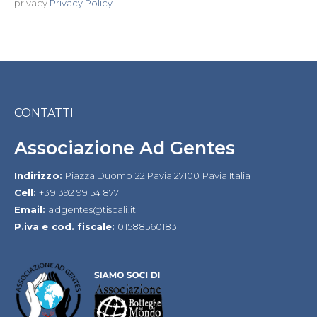
privacy
Privacy Policy
CONTATTI
Associazione Ad Gentes
Indirizzo:
Piazza Duomo 22 Pavia 27100 Pavia Italia
Cell:
+39 392 99 54 877
Email:
adgentes@tiscali.it
P.iva e cod. fiscale:
01588560183