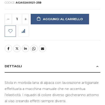
CODICE
AGA02A0021-25B
AGGIUNGI AL CARRELLO
DETTAGLI
Stola in morbida lana di alpaca con lavorazione artigianale
effettuata a macchina manuale che ne accentua
l’elasticità. I riquadri di colore diverso giocheranno attorno
al viso creando effetti sempre diversi.