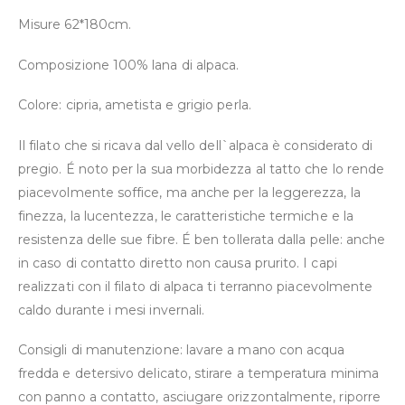
Misure 62*180cm.
Composizione 100% lana di alpaca.
Colore: cipria, ametista e grigio perla.
Il filato che si ricava dal vello dell`alpaca è considerato di
pregio. É noto per la sua morbidezza al tatto che lo rende
piacevolmente soffice, ma anche per la leggerezza, la
finezza, la lucentezza, le caratteristiche termiche e la
resistenza delle sue fibre. É ben tollerata dalla pelle: anche
in caso di contatto diretto non causa prurito. I capi
realizzati con il filato di alpaca ti terranno piacevolmente
caldo durante i mesi invernali.
Consigli di manutenzione: lavare a mano con acqua
fredda e detersivo delicato, stirare a temperatura minima
con panno a contatto, asciugare orizzontalmente, riporre