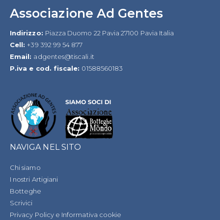
Associazione Ad Gentes
Indirizzo:
Piazza Duomo 22 Pavia 27100 Pavia Italia
Cell:
+39 392 99 54 877
Email:
adgentes@tiscali.it
P.iva e cod. fiscale:
01588560183
NAVIGA NEL SITO
Chi siamo
I nostri Artigiani
Botteghe
Scrivici
Privacy Policy e Informativa cookie