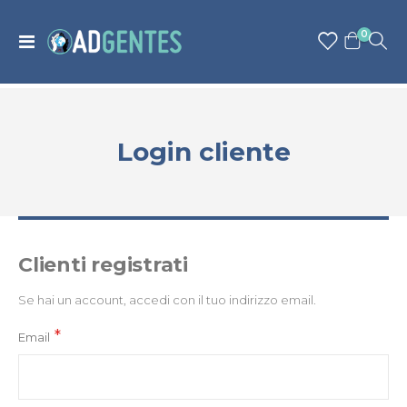
articolo
0
Toggle
Cart
Nav
Login cliente
Clienti registrati
Se hai un account, accedi con il tuo indirizzo email.
Email