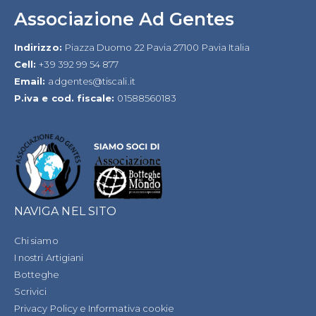
Associazione Ad Gentes
Indirizzo:
Piazza Duomo 22 Pavia 27100 Pavia Italia
Cell:
+39 392 99 54 877
Email:
adgentes@tiscali.it
P.iva e cod. fiscale:
01588560183
NAVIGA NEL SITO
Chi siamo
I nostri Artigiani
Botteghe
Scrivici
Privacy Policy e Informativa cookie