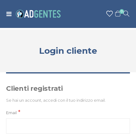
articolo
0
Toggle
Cart
Nav
Login cliente
Clienti registrati
Se hai un account, accedi con il tuo indirizzo email.
Email