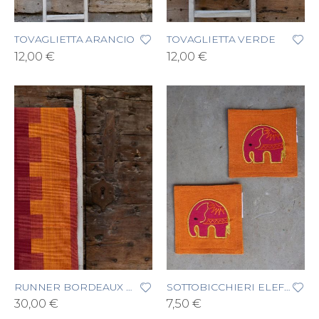
TOVAGLIETTA ARANCIO
TOVAGLIETTA VERDE
12,00 €
12,00 €
RUNNER BORDEAUX E ARANCIO
SOTTOBICCHIERI ELEFANTE
30,00 €
7,50 €