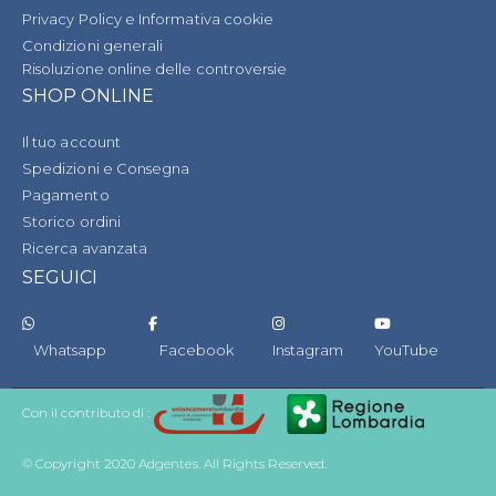
Privacy Policy e Informativa cookie
Condizioni generali
Risoluzione online delle controversie
SHOP ONLINE
Il tuo account
Spedizioni e Consegna
Pagamento
Storico ordini
Ricerca avanzata
SEGUICI
Whatsapp
Facebook
Instagram
YouTube
Con il contributo di :
© Copyright 2020 Adgentes. All Rights Reserved.