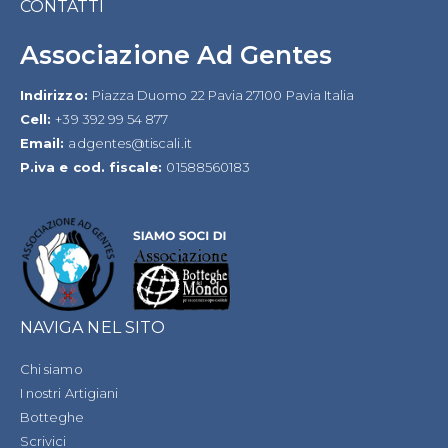
CONTATTI
Associazione Ad Gentes
Indirizzo:
Piazza Duomo 22 Pavia 27100 Pavia Italia
Cell:
+39 392 99 54 877
Email:
adgentes@tiscali.it
P.iva e cod. fiscale:
01588560183
NAVIGA NEL SITO
Chi siamo
I nostri Artigiani
Botteghe
Scrivici