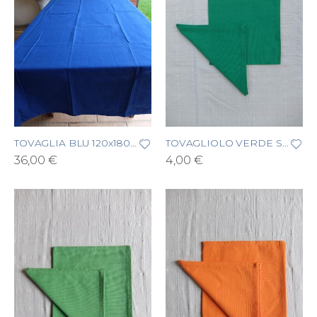
TOVAGLIA BLU 120x180 cm
TOVAGLIOLO VERDE SCURO
36,00 €
4,00 €