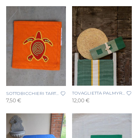
TOVAGLIETTA PALMYRAH
SOTTOBICCHIERI TARTARUGA
12,00 €
7,50 €