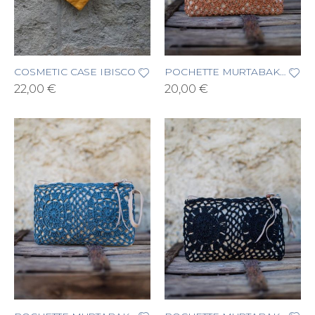
COSMETIC CASE IBISCO
POCHETTE MURTABAK BATIK E PAGLIA CARAMELLO
22,00 €
20,00 €