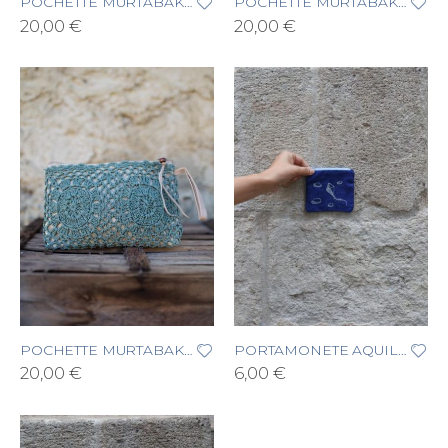
POCHETTE MURTABAK BATIK E PAGLIA JEANS
POCHETTE MURTABAK BATIK E PAGLIA NERO
20,00 €
20,00 €
POCHETTE MURTABAK BATIK E PAGLIA VERDE SALVIA
PORTAMONETE AQUILONE E NUVOLE
20,00 €
6,00 €