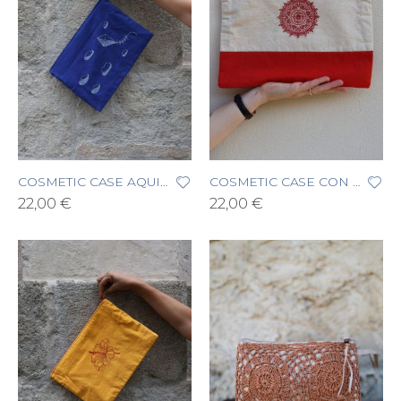
COSMETIC CASE AQUILONE E NUVOLE
COSMETIC CASE CON RICAMO MANDALA
22,00 €
22,00 €