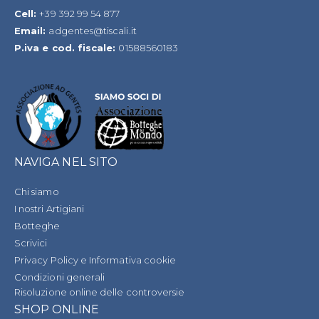
Cell:
+39 392 99 54 877
Email:
adgentes@tiscali.it
P.iva e cod. fiscale:
01588560183
NAVIGA NEL SITO
Chi siamo
I nostri Artigiani
Botteghe
Scrivici
Privacy Policy e Informativa cookie
Condizioni generali
Risoluzione online delle controversie
SHOP ONLINE