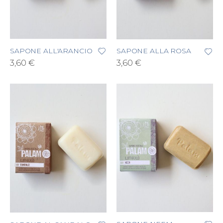
SAPONE ALL'ARANCIO
SAPONE ALLA ROSA
3,60 €
3,60 €