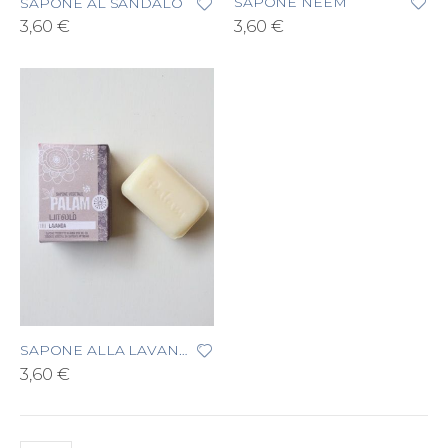
SAPONE NEEM
SAPONE AL SANDALO
3,60 €
3,60 €
SAPONE ALLA LAVANDA
3,60 €