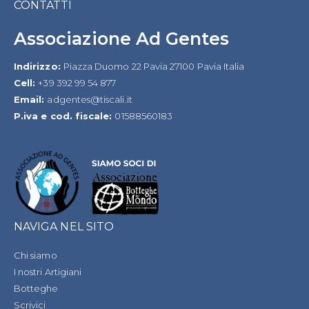
CONTATTI
Associazione Ad Gentes
Indirizzo:
Piazza Duomo 22 Pavia 27100 Pavia Italia
Cell:
+39 392 99 54 877
Email:
adgentes@tiscali.it
P.iva e cod. fiscale:
01588560183
NAVIGA NEL SITO
Chi siamo
I nostri Artigiani
Botteghe
Scrivici