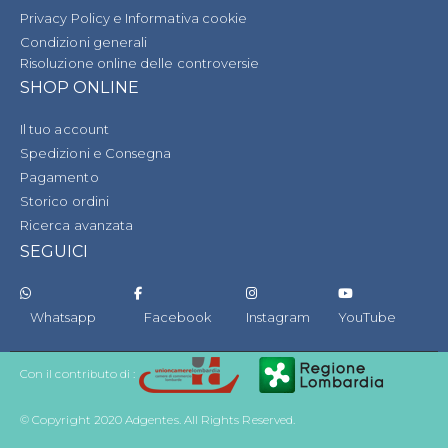
Privacy Policy e Informativa cookie
Condizioni generali
Risoluzione online delle controversie
SHOP ONLINE
Il tuo account
Spedizioni e Consegna
Pagamento
Storico ordini
Ricerca avanzata
SEGUICI
Whatsapp
Facebook
Instagram
YouTube
Con il contributo di :
© Copyright 2020 Adgentes. All Rights Reserved.