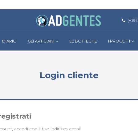
(+39)
DIARIO
GLI ARTIGIANI
LE BOTTEGHE
I PROGETTI
Login cliente
registrati
count, accedi con il tuo indirizzo email.