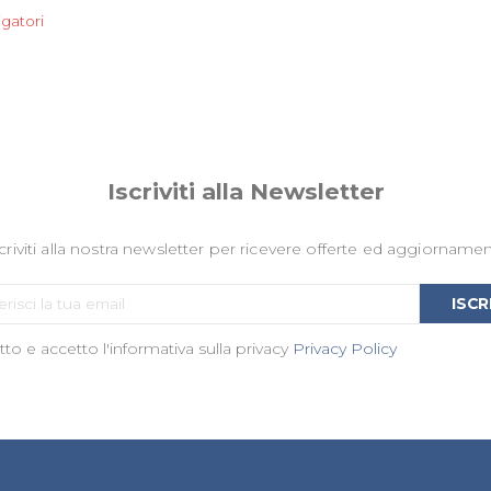
Iscriviti alla Newsletter
criviti alla nostra newsletter per ricevere offerte ed aggiornamen
Iscriviti
ISCR
alla
to e accetto l'informativa sulla privacy
nostra
Privacy Policy
Newsletter: